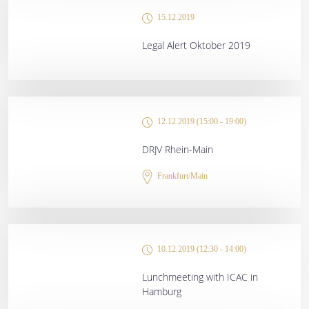
15.12.2019
Legal Alert Oktober 2019
12.12.2019 (15:00 - 19:00)
DRJV Rhein-Main
Frankfurt/Main
10.12.2019 (12:30 - 14:00)
Lunchmeeting with ICAC in
Hamburg