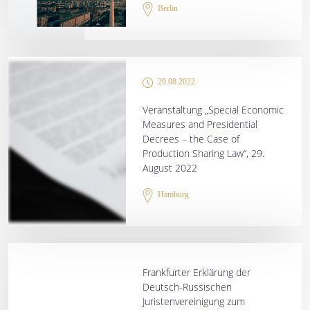
Berlin
29.08.2022
Veranstaltung „Special Economic
Measures and Presidential
Decrees – the Case of
Production Sharing Law“, 29.
August 2022
Hamburg
Frankfurter Erklärung der
Deutsch-Russischen
Juristenvereinigung zum