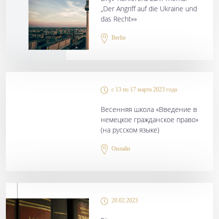
„Der Angriff auf die Ukraine und
das Recht»»
Berlin
с 13 по 17 марта 2023 года
Весенняя школа «Введение в
немецкое гражданское право»
(на русском языке)
Онлайн
20.02.2023