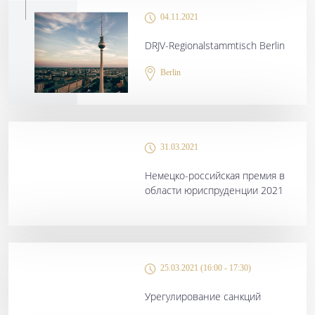
04.11.2021
DRJV-Regionalstammtisch Berlin
Berlin
31.03.2021
Немецко-российская премия в
области юриспруденции 2021
25.03.2021 (16:00 - 17:30)
Урегулирование санкций