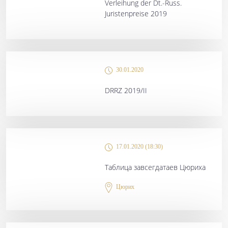
Verleihung der Dt.-Russ.
Juristenpreise 2019
30.01.2020
DRRZ 2019/II
17.01.2020 (18:30)
Таблица завсегдатаев Цюриха
Цюрих