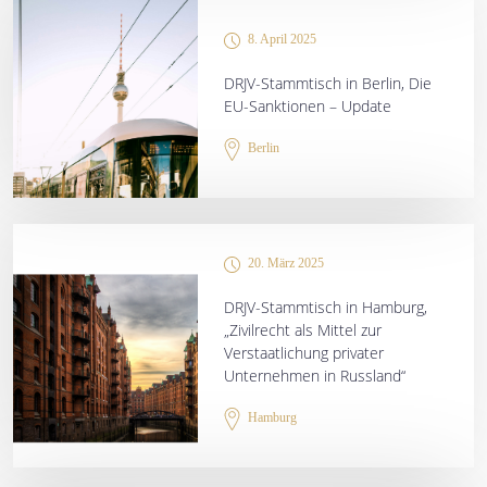
8. April 2025
DRJV-Stammtisch in Berlin, Die
EU-Sanktionen – Update
Berlin
20. März 2025
DRJV-Stammtisch in Hamburg,
„Zivilrecht als Mittel zur
Verstaatlichung privater
Unternehmen in Russland“
Hamburg