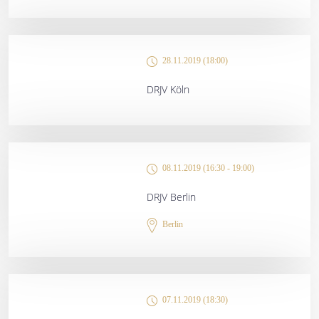
28.11.2019 (18:00)
DRJV Köln
08.11.2019 (16:30 - 19:00)
DRJV Berlin
Berlin
07.11.2019 (18:30)