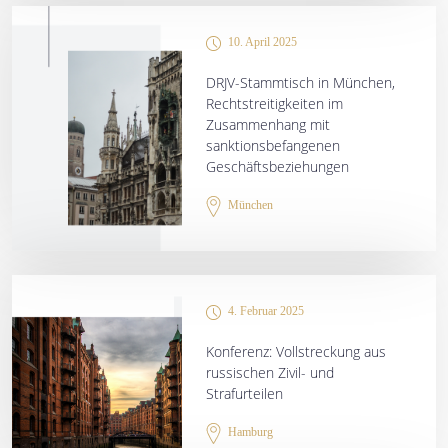
10. April 2025
DRJV-Stammtisch in München,
Rechtstreitigkeiten im
Zusammenhang mit
sanktionsbefangenen
Geschäftsbeziehungen
München
4. Februar 2025
Konferenz: Vollstreckung aus
russischen Zivil- und
Strafurteilen
Hamburg