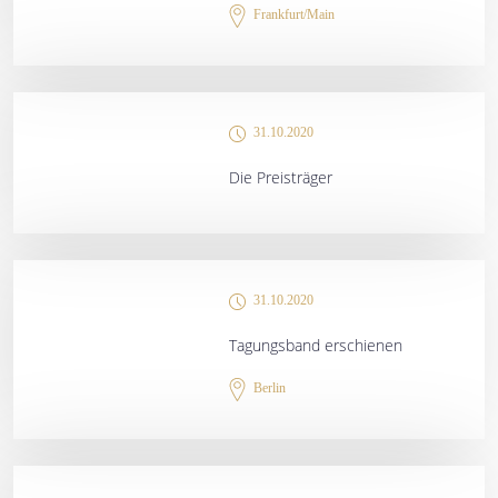
Frankfurt/Main
31.10.2020
Die Preisträger
31.10.2020
Tagungsband erschienen
Berlin