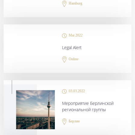
Hamburg
Mai 2022
Legal Alert
Online
03.03.2022
Мероприятие Берлинской
региональной группы
Берлин