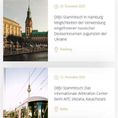
20. November 2025
DRJV-Stammtisch in Hamburg:
Möglichkeiten der Verwendung
eingefrorener russischer
Devisenreserven zugunsten der
Ukraine
Hamburg
13. November 2025
DRJV-Stammtisch: Das
Internationale Arbitration Center
beim AIFC (Astana, Kasachstan)
Berlin