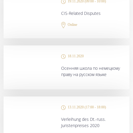
19.11.2020 (09:00 - 10:00)
CIS-Related Disputes
Online
18.11.2020
Осенняя школа по немецкому
праву на русском языке
13.11.2020 (17:00 - 18:00)
Verleihung des Dt.-russ.
Juristenpreises 2020