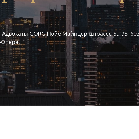
Адвокаты GÖRG.Нойе Майнцер-штрассе 69-75, 60
-Опера.