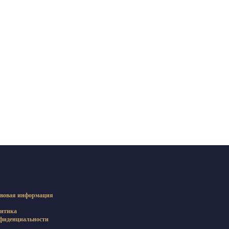
вовая информация
итика
фиденциальности