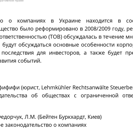
оративном праве
тво о компаниях в Украине находится в со
щество было реформировано в 2008/2009 году, р
ответственностью (ТОВ) обсуждалась в течение мн
 будут обсуждаться основные особенности корпо
 последствия для инвесторов, а также будет пр
звития событий.
ифифи (юрист, Lehmkühler Rechtsanwälte Steuerber
дательства об обществах с ограниченной отве
дорчук, Л.М. (Бейтен Буркхардт, Киев)
е законодательство о компаниях