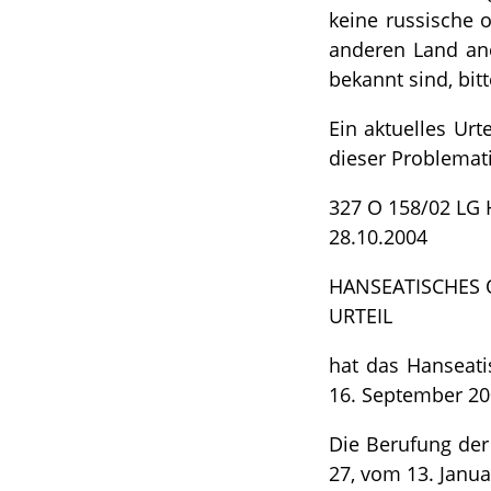
keine russische 
anderen Land ane
bekannt sind, bit
Ein aktuelles Ur
dieser Problemati
327 O 158/02 LG
28.10.2004
HANSEATISCHES
URTEIL
hat das Hanseati
16. September 20
Die Berufung der
27, vom 13. Janua