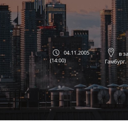
04.11.2005
в з
(14:00)
Гамбург.