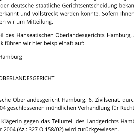
oder deutsche staatliche Gerichtsentscheidung bekann
rkannt und vollstreckt werden konnte. Sofern Ihnen 
ten wir um Mitteilung.
teil des Hanseatischen Oberlandesgerichts Hamburg, A
k führen wir hier beispielhaft auf:
 Hamburg
 OBERLANDESGERICHT
sche Oberlandesgericht Hamburg, 6. Zivilsenat, du
04 geschlossenen mündlichen Verhandlung für Recht
 Klägerin gegen das Teilurteil des Landgerichts Ham
r 2004 (Az.: 327 O 158/02) wird zurückgewiesen.