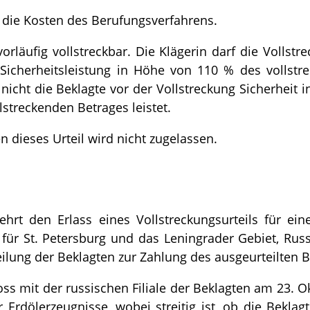
t die Kosten des Berufungsverfahrens.
 vorläufig vollstreckbar. Die Klägerin darf die Vollstr
Sicherheitsleistung in Höhe von 110 % des vollstr
icht die Beklagte vor der Vollstreckung Sicherheit 
llstreckenden Betrages leistet.
n dieses Urteil wird nicht zugelassen.
ehrt den Erlass eines Vollstreckungsurteils für ei
 für St. Petersburg und das Leningrader Gebiet, Rus
eilung der Beklagten zur Zahlung des ausgeurteilten B
oss mit der russischen Filiale der Beklagten am 23. 
r Erdölerzeugnisse, wobei streitig ist, ob die Bekla