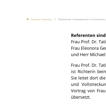
Главная страница
Признание и приведение в исполнение 
Referenten sind
Frau Prof. Dr. Ta
Frau Eleonora G
und Herr Michael
Frau Prof. Dr. Ta
ist Richterin be
Sie leitet dort d
und Vollstrecku
Vortrag von Frau
übersetzt.