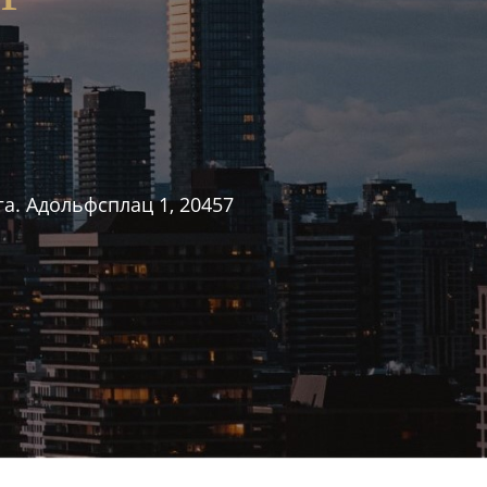
а. Адольфсплац 1, 20457