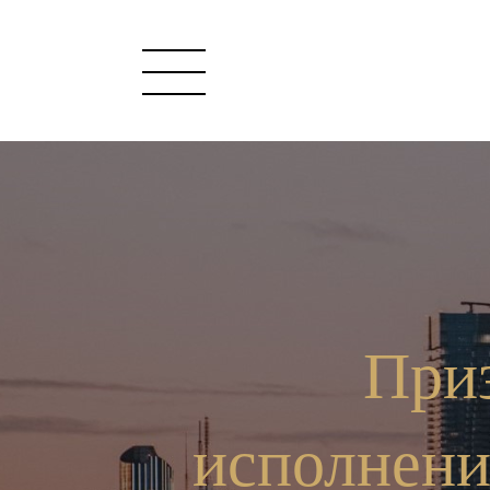
Приз
исполнени