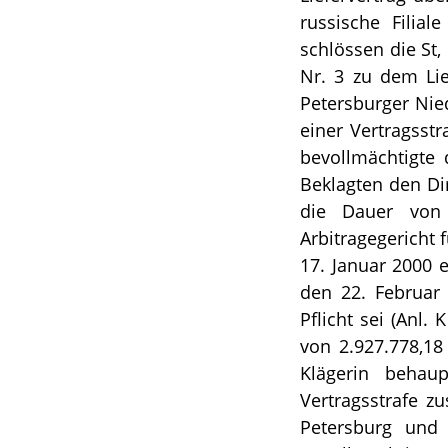
russische Filia
schlössen die St,
Nr. 3 zu dem Lie
Petersburger Nie
einer Vertragsstr
bevollmächtigte 
Beklagten den Dir
die Dauer von
Arbitragegericht 
17. Januar 2000 
den 22. Februar 
Pflicht sei (Anl.
von 2.927.778,18
Klägerin behau
Vertragsstrafe z
Petersburg und 