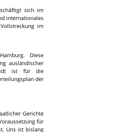
schäftigt sich im
nd internationales
Vollstreckung im
 Hamburg. Diese
ng ausländischer
idt ist für die
rteilungsplan der
aatlicher Gerichte
 Voraussetzung für
t. Uns ist bislang