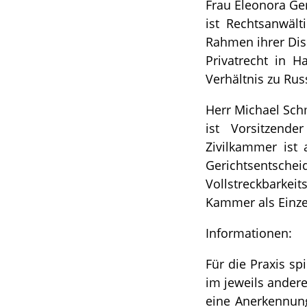
Frau Eleonora G
ist Rechtsanwält
Rahmen ihrer Diss
Privatrecht in 
Verhältnis zu Rus
Herr Michael Sch
ist Vorsitzend
Zivilkammer ist
Gerichtsentsch
Vollstreckbarkei
Kammer als Einzel
Informationen:
Für die Praxis sp
im jeweils andere
eine Anerkennung 