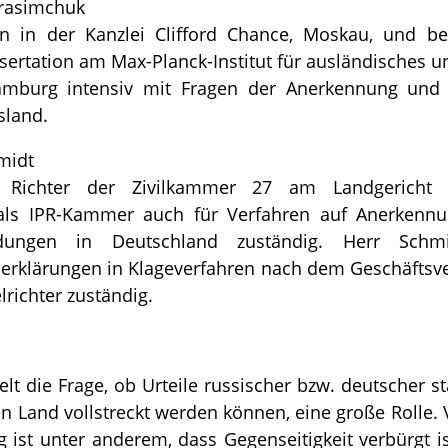
erasimchuk
in in der Kanzlei Clifford Chance, Moskau, und be
ertation am Max-Planck-Institut für ausländisches u
Hamburg intensiv mit Fragen der Anerkennung und 
sland.
midt
er Richter der Zivilkammer 27 am Landgericht
 als IPR-Kammer auch für Verfahren auf Anerkennu
eidungen in Deutschland zuständig. Herr Schm
tserklärungen in Klageverfahren nach dem Geschäftsve
richter zuständig.
ielt die Frage, ob Urteile russischer bzw. deutscher st
n Land vollstreckt werden können, eine große Rolle.
ist unter anderem, dass Gegenseitigkeit verbürgt is