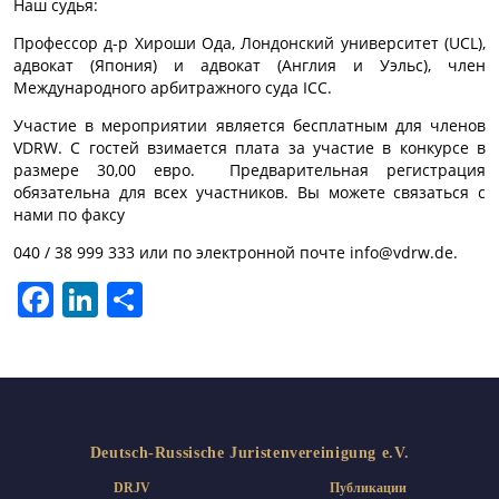
Наш судья:
Профессор д-р Хироши Ода, Лондонский университет (UCL),
адвокат (Япония) и адвокат (Англия и Уэльс), член
Международного арбитражного суда ICC.
Участие в мероприятии является бесплатным для членов
VDRW. С гостей взимается плата за участие в конкурсе в
размере 30,00 евро. Предварительная регистрация
обязательна для всех участников. Вы можете связаться с
нами по факсу
040 / 38 999 333 или по электронной почте info@vdrw.de.
Facebook
LinkedIn
Отправить
Deutsch-Russische Juristenvereinigung e.V.
DRJV
Публикации