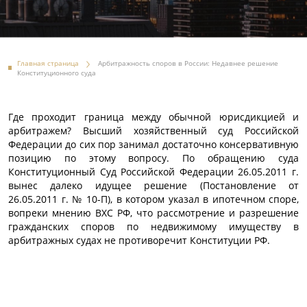
Главная страница
Арбитражность споров в России: Недавнее решение
Конституционного суда
Где проходит граница между обычной юрисдикцией и
арбитражем? Высший хозяйственный суд Российской
Федерации до сих пор занимал достаточно консервативную
позицию по этому вопросу. По обращению суда
Конституционный Суд Российской Федерации 26.05.2011 г.
вынес далеко идущее решение (Постановление от
26.05.2011 г. № 10-П), в котором указал в ипотечном споре,
вопреки мнению ВХС РФ, что рассмотрение и разрешение
гражданских споров по недвижимому имуществу в
арбитражных судах не противоречит Конституции РФ.