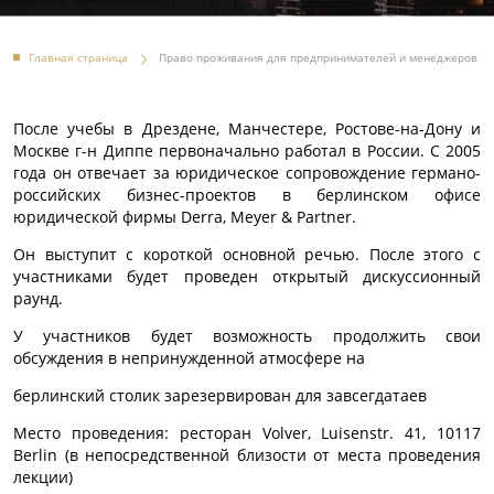
Главная страница
Право проживания для предпринимателей и менеджеров
После учебы в Дрездене, Манчестере, Ростове-на-Дону и
Москве г-н Диппе первоначально работал в России. С 2005
года он отвечает за юридическое сопровождение германо-
российских бизнес-проектов в берлинском офисе
юридической фирмы Derra, Meyer & Partner.
Он выступит с короткой основной речью. После этого с
участниками будет проведен открытый дискуссионный
раунд.
У участников будет возможность продолжить свои
обсуждения в непринужденной атмосфере на
берлинский столик зарезервирован для завсегдатаев
Место проведения: ресторан Volver, Luisenstr. 41, 10117
Berlin (в непосредственной близости от места проведения
лекции)