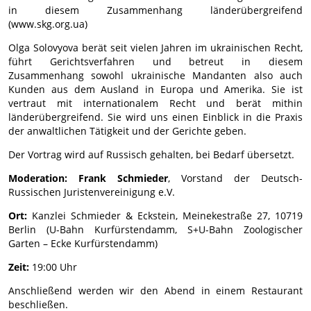
in diesem Zusammenhang länderübergreifend
(www.skg.org.ua)
Olga Solovyova berät seit vielen Jahren im ukrainischen Recht,
führt Gerichtsverfahren und betreut in diesem
Zusammenhang sowohl ukrainische Mandanten also auch
Kunden aus dem Ausland in Europa und Amerika. Sie ist
vertraut mit internationalem Recht und berät mithin
länderübergreifend. Sie wird uns einen Einblick in die Praxis
der anwaltlichen Tätigkeit und der Gerichte geben.
Der Vortrag wird auf Russisch gehalten, bei Bedarf übersetzt.
Moderation:
Frank Schmieder
, Vorstand der Deutsch-
Russischen Juristenvereinigung e.V.
Ort:
Kanzlei Schmieder & Eckstein, Meinekestraße 27, 10719
Berlin (U-Bahn Kurfürstendamm, S+U-Bahn Zoologischer
Garten – Ecke Kurfürstendamm)
Zeit:
19:00 Uhr
Anschließend werden wir den Abend in einem Restaurant
beschließen.