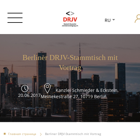
RU
Berliner DRJV-Stammtisch mit
Vortrag
Kanzlei Schmieder & Eckstein,
20.06.2017
Meinekestraße 27, 10719 Berlin
Главная страница
Berliner DRJV-Stammtisch mit Vortrag