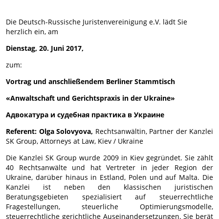
Die Deutsch-Russische Juristenvereinigung e.V. lädt Sie
herzlich ein, am
Dienstag, 20. Juni 2017,
zum:
Vortrag
und anschließendem
Berliner Stammtisch
«Anwaltschaft und Gerichtspraxis in der Ukraine»
Адвокатура и судебная практика в Украине
Referent:
Olga Solovyova,
Rechtsanwältin,
Partner der Kanzlei
SK Group, Attorneys at Law, Kiev / Ukraine
Die Kanzlei SK Group wurde 2009 in Kiev gegründet. Sie zählt
40 Rechtsanwälte und hat Vertreter in jeder Region der
Ukraine, darüber hinaus in Estland, Polen und auf Malta. Die
Kanzlei ist neben den klassischen juristischen
Beratungsgebieten spezialisiert auf steuerrechtliche
Fragestellungen, steuerliche Optimierungsmodelle,
steuerrechtliche gerichtliche Auseinandersetzungen. Sie berät