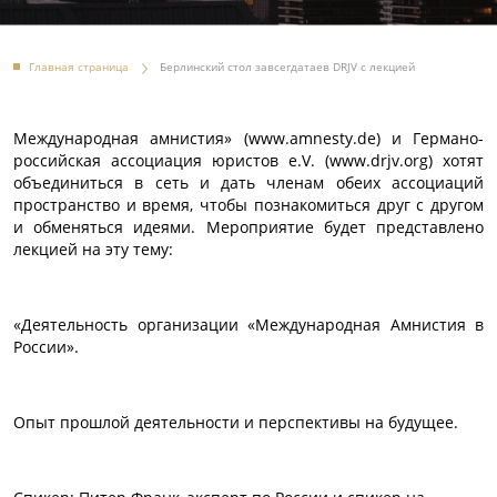
Главная страница
Берлинский стол завсегдатаев DRJV с лекцией
Международная амнистия» (www.amnesty.de) и Германо-
российская ассоциация юристов e.V. (www.drjv.org) хотят
объединиться в сеть и дать членам обеих ассоциаций
пространство и время, чтобы познакомиться друг с другом
и обменяться идеями. Мероприятие будет представлено
лекцией на эту тему:
«Деятельность организации «Международная Амнистия в
России».
Опыт прошлой деятельности и перспективы на будущее.