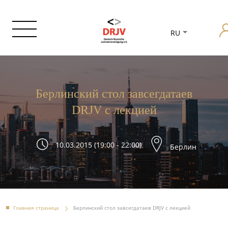
RU
Берлинский стол завсегдатаев
DRJV с лекцией
10.03.2015 (19:00 - 22:00)
Берлин
Главная страница
Берлинский стол завсегдатаев DRJV с лекцией