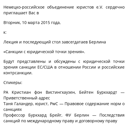
Немецко-российское объединение юристов e.V. сердечно
приглашает Вас в
Вторник, 10 марта 2015 года,
к:
Лекция и последующий стол завсегдатаев Берлина
«Санкции с юридической точки зрения».
Будут представлены и обсуждены с юридической точки
зрения санкции ЕС/США в отношении России и российские
контрсанкции.
Спикеры:
РА Кристиан фон Вистингхаузен, Бейтен Буркхардт —
Приветственный адрес
Таня Галандер, юрист, PwC — Правовое содержание норм о
санкциях
Профессор Буркхард Брейг, ФУ Берлин — Последствия
санкций по международному праву и договорному праву