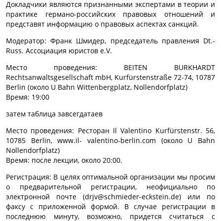
Докладчики являются признанными экспертами в теории и
практике германо-российских правовых отношений и
представят информацию о правовых аспектах санкций.
Модератор: Франк Шмидер, председатель правления Dt.-
Russ. Ассоциация юристов e.V.
Место проведения: BEITEN BURKHARDT
Rechtsanwaltsgesellschaft mbH, Kurfürstenstraße 72-74, 10787
Berlin (около U Bahn Wittenbergplatz, Nollendorfplatz)
Время: 19:00
затем таблица завсегдатаев
Место проведения: Ресторан Il Valentino Kurfürstenstr. 56,
10785 Berlin, www.il- valentino-berlin.com (около U Bahn
Nollendorfplatz)
Время: после лекции, около 20:00.
Регистрация: В целях оптимальной организации мы просим
о предварительной регистрации, неофициально по
электронной почте (drjv@schmieder-eckstein.de) или по
факсу с приложенной формой. В случае регистрации в
последнюю минуту, возможно, придется считаться с