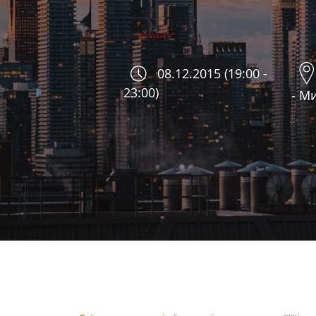
08.12.2015 (19:00 -
23:00)
- М