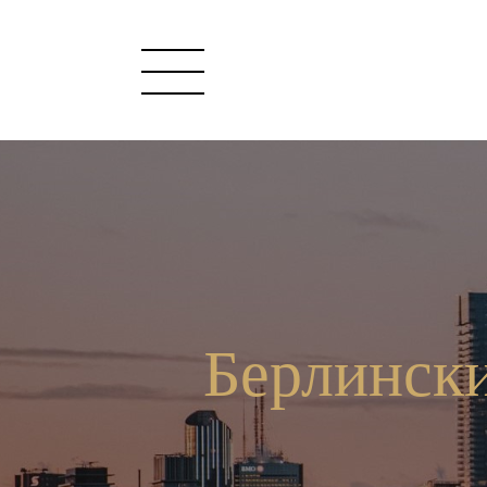
Берлински