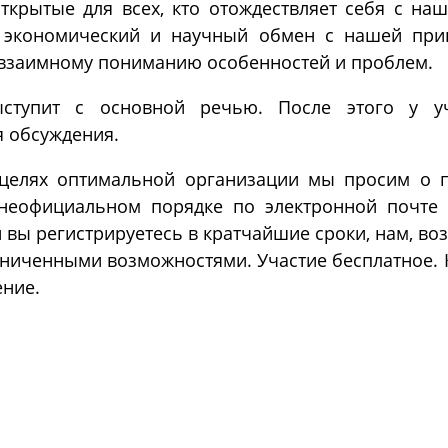
Открытые для всех, кто отождествляет себя с на
ь экономический и научный обмен с нашей при
 взаимному пониманию особенностей и проблем.
ступит с основной речью. После этого у уч
я обсуждения.
 целях оптимальной организации мы просим о 
 неофициальном порядке по электронной почте (
ли вы регистрируетесь в кратчайшие сроки, нам, в
аниченными возможностями. Участие бесплатное.
ение.
равить