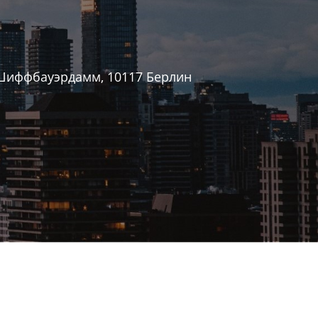
 Шиффбауэрдамм, 10117 Берлин