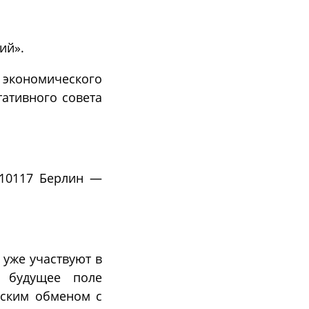
ий».
ь экономического
тативного совета
 10117 Берлин —
 уже участвуют в
е будущее поле
еским обменом с