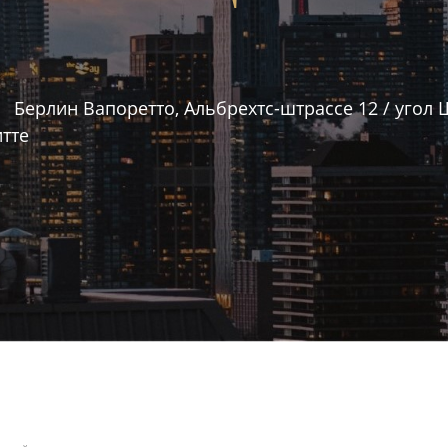
Берлин Вапоретто, Альбрехтс-штрассе 12 / угол
итте