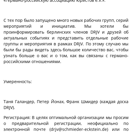
«Германо-российскую ассоциацию юристов e.V.».
С тех пор было запущено много новых рабочих групп, серий
мероприятий и инициатив. Мы хотели бы
проинформировать берлинских членов DRJV и друзей об
актуальных событиях и представить отдельные рабочие
группы и мероприятия в рамках DRJV. По этому случаю мы
были бы рады видеть здесь большое количество вас, чтобы
узнать больше о вас и о том, как вы связаны с германо-
российскими отношениями.
Умеренность:
Таня Галандер, Петер Йонах, Франк Шмидер (каждая доска
DRJV).
Регистрация: В целях оптимальной организации мы просим
о предварительной регистрации, неофициально по
электронной почте (drjv@schmieder-eckstein.de) или по