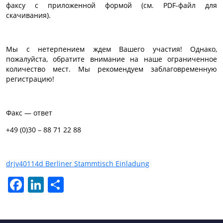
факсу с приложенной формой (см. PDF-файл для
скачивания).
Мы с нетерпением ждем Вашего участия! Однако,
пожалуйста, обратите внимание на наше ограниченное
количество мест. Мы рекомендуем заблаговременную
регистрацию!
Факс — ответ
+49 (0)30 – 88 71 22 88
drjv40114d Berliner Stammtisch Einladung
Facebook
LinkedIn
Отправить