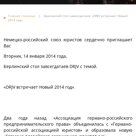
Главная страница
Берлинский стол завсегдатаев: «DRJV встречает Новый
2014 год»
Немецко-российский союз юристов сердечно приглашает
Вас
Вторник, 14 января 2014 года,
Берлинский стол завсегдатаев DRJV с темой.
«DRJV встречает Новый 2014 год».
Два года назад «Ассоциация германо-российского
предпринимательского права» объединилась с «Германо-
российской ассоциацией юристов» и образовала новую