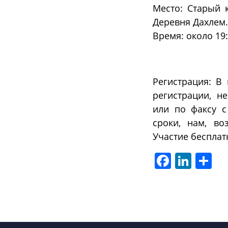
Место: Старый 
Деревня Дахлем.
Время: около 19
Регистрация: В
регистрации, н
или по факсу с
сроки, нам, во
Участие бесплат
Facebook
LinkedIn
Отп