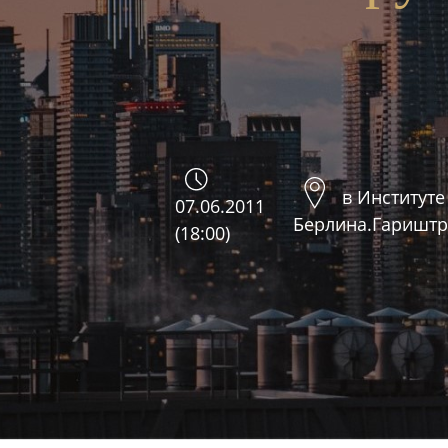
в Институте
07.06.2011
Берлина.Гариштрас
(18:00)