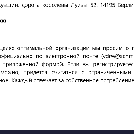
кувшин, дорога королевы Луизы 52, 14195 Берлин
:00
 целях оптимальной организации мы просим о 
еофициально по электронной почте (vdrw@schmied
 приложенной формой. Если вы регистрируете
зможно, придется считаться с ограниченными
ное. Каждый отвечает за собственное потребление
равить