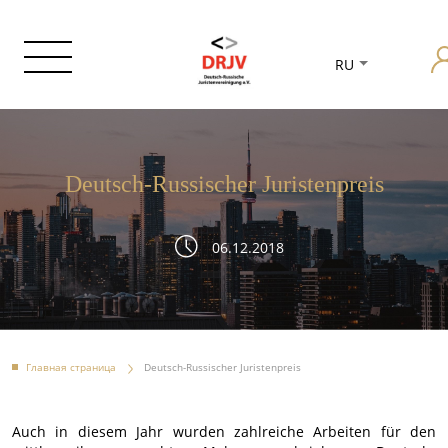
RU
Deutsch-Russischer Juristenpreis
06.12.2018
Главная страница
Deutsch-Russischer Juristenpreis
Auch in diesem Jahr wurden zahlreiche Arbeiten für den