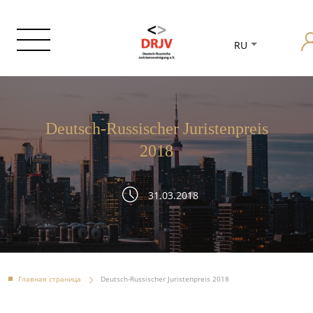
RU
Deutsch-Russischer Juristenpreis
2018
31.03.2018
Главная страница
Deutsch-Russischer Juristenpreis 2018