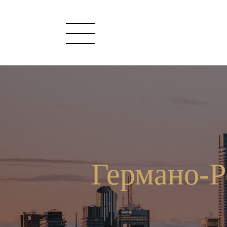
Германо-Р