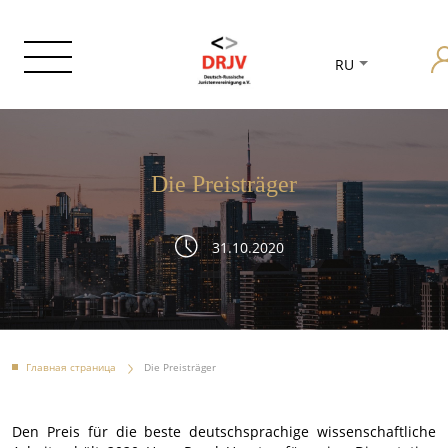
RU
Die Preisträger
31.10.2020
Главная страница
Die Preisträger
Den Preis für die beste deutschsprachige wissenschaftliche