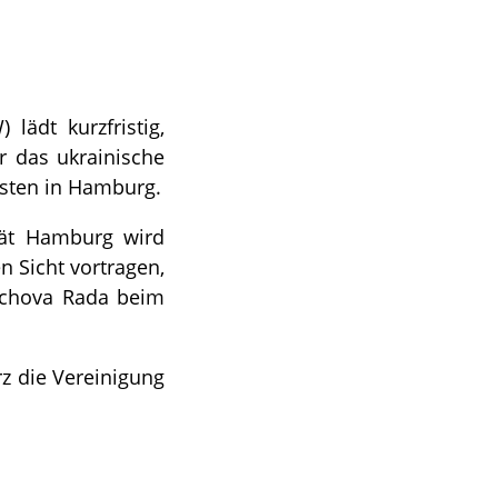
lädt kurzfristig,
r das ukrainische
isten in Hamburg.
ität Hamburg wird
 Sicht vortragen,
erchova Rada beim
z die Vereinigung