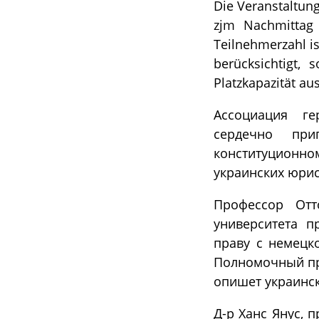
Die Veranstaltung
zjm Nachmittag 
Teilnehmerzahl is
berücksichtigt,
Platzkapazität a
Ассоциация ге
сердечно пр
конституционно
украинских юрис
Профессор Отт
университета п
праву с немецк
Полномочный пр
опишет украинск
Д-р Ханс Янус, 