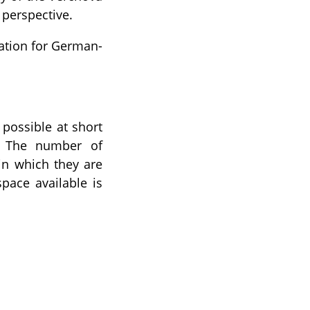
 perspective.
iation for German-
 possible at short
y. The number of
 in which they are
space available is