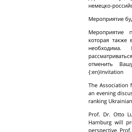
немецко-россий
Мероприятие буд
Мероприятие п
которая также 
необходима. 
рассматриваться
отменить Ваш
{:en}Invitation
The Association 
an evening discus
ranking Ukrainia
Prof. Dr. Otto L
Hamburg will pr
perspective, Prof