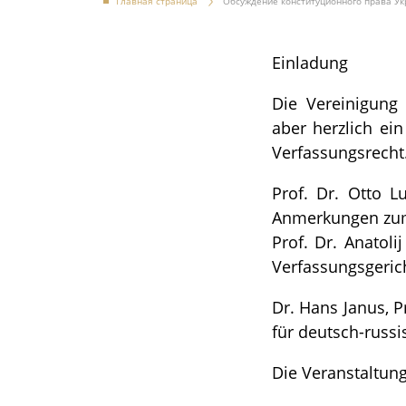
Главная страница
Обсуждение конституционного права Ук
Einladung
Die Vereinigung 
aber herzlich ei
Verfassungsrecht.
Prof. Dr. Otto L
Anmerkungen zum 
Prof. Dr. Anatol
Verfassungsgerich
Dr. Hans Janus, 
für deutsch-russi
Die Veranstaltung