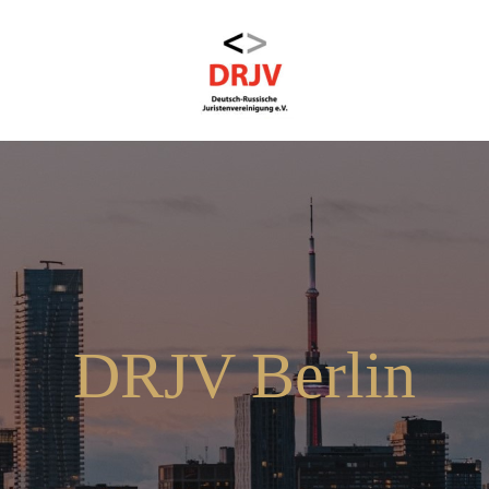
DRJV Berlin