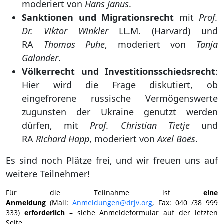
moderiert von
Hans Janus
.
Sanktionen und Migrationsrecht
mit
Prof.
Dr. Viktor Winkler
LL.M. (Harvard) und
RA
Thomas Puhe
, moderiert von
Tanja
Galander
.
Völkerrecht und Investitionsschiedsrecht
:
Hier wird die Frage diskutiert, ob
eingefrorene russische Vermögenswerte
zugunsten der Ukraine genutzt werden
dürfen, mit
Prof. Christian Tietje
und
RA
Richard Happ
, moderiert von
Axel Boës
.
Es sind noch Plätze frei, und wir freuen uns auf
weitere Teilnehmer!
Für die Teilnahme ist
eine
Anmeldung
(Mail:
Anmeldungen@drjv.org
, Fax: 040 /38 999
333)
erforderlich
– siehe Anmeldeformular auf der letzten
Seite.