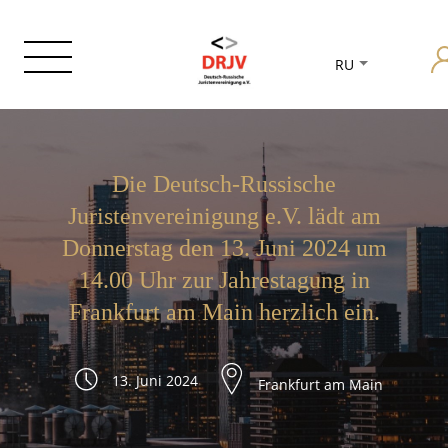
RU
Die Deutsch-Russische
Juristenvereinigung e.V. lädt am
Donnerstag den 13. Juni 2024 um
14.00 Uhr zur Jahrestagung in
Frankfurt am Main herzlich ein.
13. Juni 2024
Frankfurt am Main