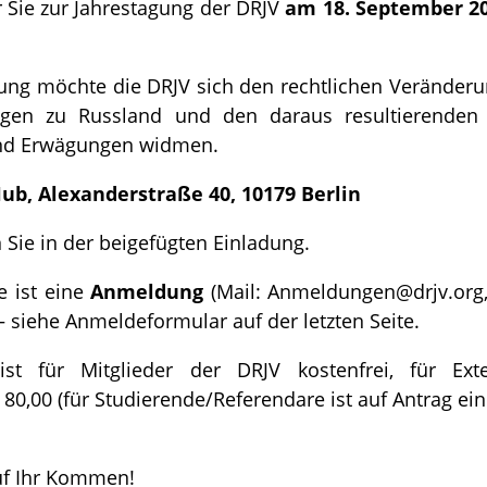
r Sie zur Jahrestagung der DRJV
am 18. September 2
gung möchte die DRJV sich den rechtlichen Veränderu
gen zu Russland und den daraus resultierenden v
nd Erwägungen widmen.
Hub, Alexanderstraße 40, 10179 Berlin
n Sie in der beigefügten Einladung.
e ist eine
Anmeldung
(Mail: Anmeldungen@drjv.org,
 – siehe Anmeldeformular auf der letzten Seite.
st für Mitglieder der DRJV kostenfrei, für Ext
80,00 (für Studierende/Referendare ist auf Antrag ei
uf Ihr Kommen!