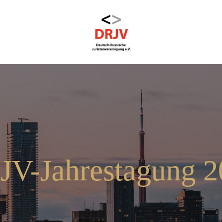
JV-Jahrestagung 2