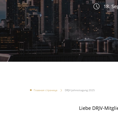
18. Se
Главная страница
DRJV-Jahrestagung 2025
Liebe DRJV-Mitgli