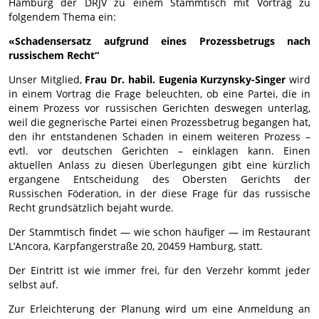
Hamburg der DRJV zu einem Stammtisch mit Vortrag zu
folgendem Thema ein:
«Schadensersatz aufgrund eines Prozessbetrugs nach
russischem Recht“
Unser Mitglied,
Frau Dr. habil. Eugenia Kurzynsky-Singer
wird
in einem Vortrag die Frage beleuchten, ob eine Partei, die in
einem Prozess vor russischen Gerichten deswegen unterlag,
weil die gegnerische Partei einen Prozessbetrug begangen hat,
den ihr entstandenen Schaden in einem weiteren Prozess –
evtl. vor deutschen Gerichten – einklagen kann. Einen
aktuellen Anlass zu diesen Überlegungen gibt eine kürzlich
ergangene Entscheidung des Obersten Gerichts der
Russischen Föderation, in der diese Frage für das russische
Recht grundsätzlich bejaht wurde.
Der Stammtisch findet — wie schon häufiger — im Restaurant
L’Ancora, Karpfangerstraße 20, 20459 Hamburg, statt.
Der Eintritt ist wie immer frei, für den Verzehr kommt jeder
selbst auf.
Zur Erleichterung der Planung wird um eine Anmeldung an