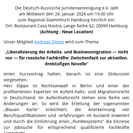
Die Deutsch-Russische Juristenvereinigung e.V. lädt
am Mittwoch den 24. Januar 2024 um 19.00 Uhr
zum Regional-Stammtisch Hamburg herzlich ein.
Ort: Restaurant Casa Nostra, Lange Reihe 62, 20099 Hamburg
(Achtung : Neue Location)
Unser Mitglied
Andreas Dippe
wird zum Thema
„Liberalisierung der Arbeits- und Businessmigration — nicht
nur — für russische Fachkräfte: Zwischenfazit zur aktuellen,
dreistufigen Novelle“
einen Kurzvortrag halten, danach ist eine Diskussion
vorgesehen.
Herr Dippe ist Rechtsanwalt in Berlin und einer der
profiliertesten Experten im Aufent-halts- und Migrationsrecht
in Deutschland. Im Aufenthaltsrecht stehen eine Reihe von
Änderungen an: So wird die Erteilung der sogenannten
„Blauen Karte“ erleichtert, die Anerkennung von
Berufsqualifikationen und -erfahrungen im Ausland erweitert
und durch die Einführung eines „Punktesystems“ die Einreise
zur Jobsuche für entsprechend qualifizierte Fachkräfte