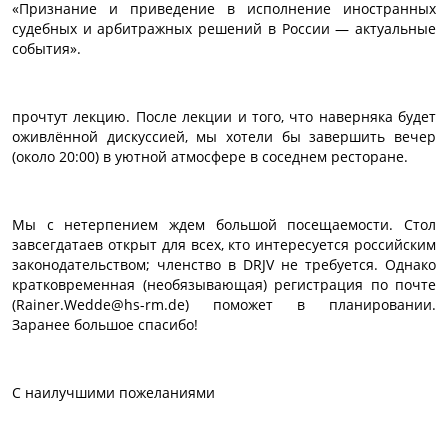
«Признание и приведение в исполнение иностранных
судебных и арбитражных решений в России — актуальные
события».
прочтут лекцию. После лекции и того, что наверняка будет
оживлённой дискуссией, мы хотели бы завершить вечер
(около 20:00) в уютной атмосфере в соседнем ресторане.
Мы с нетерпением ждем большой посещаемости. Стол
завсегдатаев открыт для всех, кто интересуется российским
законодательством; членство в DRJV не требуется. Однако
кратковременная (необязывающая) регистрация по почте
(Rainer.Wedde@hs-rm.de) поможет в планировании.
Заранее большое спасибо!
С наилучшими пожеланиями