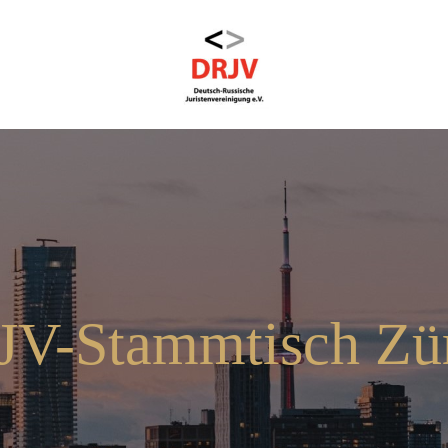
V-Stammtisch Zü