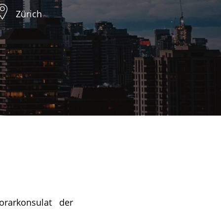
Zürich
rarkonsulat der