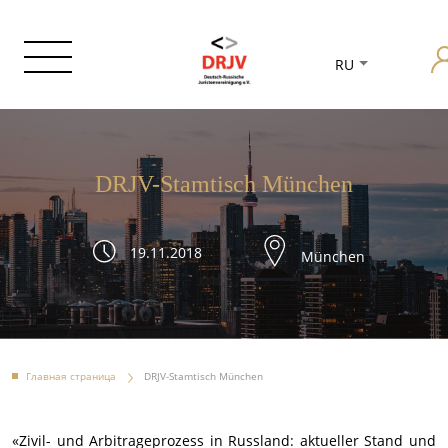
RU
DRJV-Stamtisch München
19.11.2018
München
Главная страница
DRJV-Stamtisch München
«Zivil- und Arbitrageprozess in Russland: aktueller Stand und