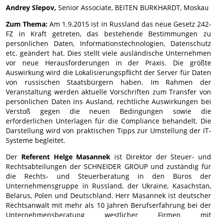
Andrey Slepov,
Senior Associate, BEITEN BURKHARDT, Moskau
Zum Thema:
Am 1.9.2015 ist in Russland das neue Gesetz 242-
FZ in Kraft getreten, das bestehende Bestimmungen zu
persönlichen Daten, Informationstechnologien, Datenschutz
etc. geändert hat. Dies stellt viele ausländische Unternehmen
vor neue Herausforderungen in der Praxis. Die größte
Auswirkung wird die Lokalisierungspflicht der Server für Daten
von russischen Staatsbürgern haben. Im Rahmen der
Veranstaltung werden aktuelle Vorschriften zum Transfer von
persönlichen Daten ins Ausland, rechtliche Auswirkungen bei
Verstoß gegen die neuen Bedingungen sowie die
erforderlichen Unterlagen für die Compliance behandelt. Die
Darstellung wird von praktischen Tipps zur Umstellung der IT-
Systeme begleitet.
Der
Referent Helge Masannek
ist Direktor der Steuer- und
Rechtsabteilungen der SCHNEIDER GROUP und zuständig für
die Rechts- und Steuerberatung in den Büros der
Unternehmensgruppe in Russland, der Ukraine, Kasachstan,
Belarus, Polen und Deutschland. Herr Masannek ist deutscher
Rechtsanwalt mit mehr als 10 Jahren Berufserfahrung bei der
Unternehmensberatung westlicher Firmen mit