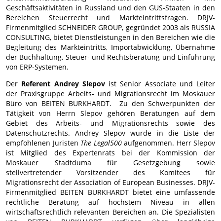
Geschäftsaktivitäten in Russland und den GUS-Staaten in den
Bereichen Steuerrecht und Markteintrittsfragen. DRJV-
Firmenmitglied SCHNEIDER GROUP, gegründet 2003 als RUSSIA
CONSULTING, bietet Dienstleistungen in den Bereichen wie die
Begleitung des Markteintritts, Importabwicklung, Übernahme
der Buchhaltung, Steuer- und Rechtsberatung und Einführung
von ERP-Systemen.
Der
Referent Andrey Slepov
ist Senior Associate und Leiter
der Praxisgruppe Arbeits- und Migrationsrecht im Moskauer
Büro von BEITEN BURKHARDT. Zu den Schwerpunkten der
Tätigkeit von Herrn Slepov gehören Beratungen auf dem
Gebiet des Arbeits- und Migrationsrechts sowie des
Datenschutzrechts.
Andrey Slepov wurde in die Liste der
empfohlenen Juristen
The Legal500
aufgenommen. Herr Slepov
ist Mitglied des Expertenrats bei der Kommission der
Moskauer Stadtduma für Gesetzgebung sowie
stellvertretender Vorsitzender des Komitees für
Migrationsrecht der Association of European Businesses.
DRJV-
Firmenmitglied BEITEN BURKHARDT bietet eine umfassende
rechtliche Beratung auf höchstem Niveau in allen
wirtschaftsrechtlich relevanten Bereichen an. Die Spezialisten