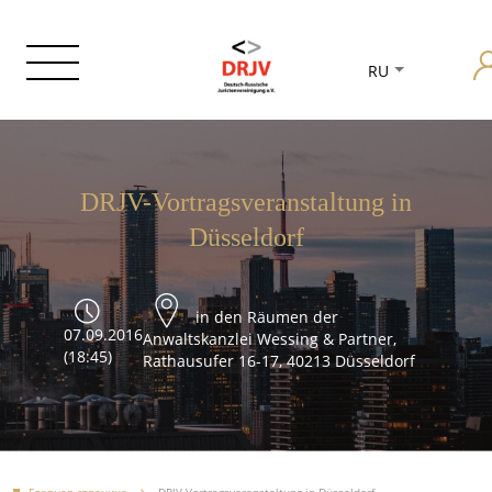
RU
DRJV-Vortragsveranstaltung in
Düsseldorf
in den Räumen der
07.09.2016
Anwaltskanzlei Wessing & Partner,
(18:45)
Rathausufer 16-17, 40213 Düsseldorf