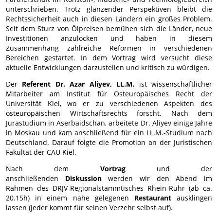
unterschrieben. Trotz glänzender Perspektiven bleibt die
Rechtssicherheit auch in diesen Ländern ein großes Problem.
Seit dem Sturz von Ölpreisen bemühen sich die Länder, neue
Investitionen anzulocken und haben in diesem
Zusammenhang zahlreiche Reformen in verschiedenen
Bereichen gestartet. In dem Vortrag wird versucht diese
aktuelle Entwicklungen darzustellen und kritisch zu würdigen.
Der
Referent Dr. Azar Aliyev, LL.M.
ist wissenschaftlicher
Mitarbeiter am Institut für Osteuropäisches Recht der
Universität Kiel, wo er zu verschiedenen Aspekten des
osteuropäischen Wirtschaftsrechts forscht. Nach dem
Jurastudium in Aserbaidschan, arbeitete Dr. Aliyev einige Jahre
in Moskau und kam anschließend für ein LL.M.-Studium nach
Deutschland. Darauf folgte die Promotion an der Juristischen
Fakultät der CAU Kiel.
Nach dem
Vortrag
und der
anschließenden
Diskussion
werden wir den Abend im
Rahmen des DRJV-Regionalstammtisches Rhein-Ruhr (ab ca.
20.15h) in einem nahe gelegenen
Restaurant
ausklingen
lassen (jeder kommt für seinen Verzehr selbst auf).