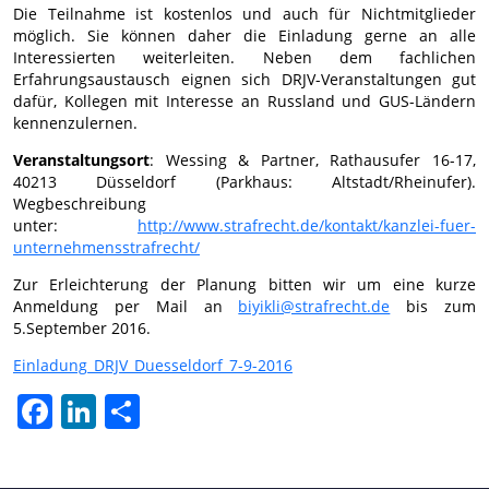
Die Teilnahme ist kostenlos und auch für Nichtmitglieder
möglich. Sie können daher die Einladung gerne an alle
Interessierten weiterleiten. Neben dem fachlichen
Erfahrungsaustausch eignen sich DRJV-Veranstaltungen gut
dafür, Kollegen mit Interesse an Russland und GUS-Ländern
kennenzulernen.
Veranstaltungsort
: Wessing & Partner, Rathausufer 16-17,
40213 Düsseldorf (Parkhaus: Altstadt/Rheinufer).
Wegbeschreibung
unter:
http://www.strafrecht.de/kontakt/kanzlei-fuer-
unternehmensstrafrecht/
Zur Erleichterung der Planung bitten wir um eine kurze
Anmeldung per Mail an
biyikli@strafrecht.de
bis zum
5.September 2016.
Einladung_DRJV_Duesseldorf_7-9-2016
Facebook
LinkedIn
Отправить