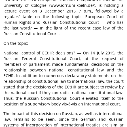
University of Cologne (www.iorr.uni-koeln.de/), is holding a
lecture event on 3 December 2015, 7 p.m., followed by a
regulars’ table on the following topic: European Court of
Human Rights and Russian Constitutional Court — who has
the last word? — In the light of the recent case law of the
Russian Constitutional Court -.
On the topic:
National control of ECtHR decisions? — On 14 July 2015, the
Russian Federal Constitutional Court, at the request of
members of parliament, made fundamental decisions on the
relationship between national constitutional law and the
ECHR. In addition to numerous declaratory statements on the
relationship of constitutional law to international law, the court
stated that the decisions of the ECtHR are subject to review by
the national court if they contradict national constitutional law.
Thus, the Russian Constitutional Court elevated itself to the
position of a supervisory body vis-à-vis an international court.
The impact of this decision on Russian, as well as international
law, remains to be seen. Since the German and Russian
systems of incorporation of international treaties are similar