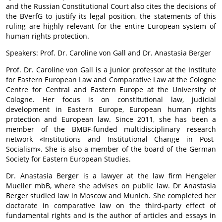
and the Russian Constitutional Court also cites the decisions of
the BVerfG to justify its legal position, the statements of this
ruling are highly relevant for the entire European system of
human rights protection.
Speakers: Prof. Dr. Caroline von Gall and Dr. Anastasia Berger
Prof. Dr. Caroline von Gall is a junior professor at the Institute
for Eastern European Law and Comparative Law at the Cologne
Centre for Central and Eastern Europe at the University of
Cologne. Her focus is on constitutional law, judicial
development in Eastern Europe, European human rights
protection and European law. Since 2011, she has been a
member of the BMBF-funded multidisciplinary research
network «Institutions and Institutional Change in Post-
Socialism». She is also a member of the board of the German
Society for Eastern European Studies.
Dr. Anastasia Berger is a lawyer at the law firm Hengeler
Mueller mbB, where she advises on public law. Dr Anastasia
Berger studied law in Moscow and Munich. She completed her
doctorate in comparative law on the third-party effect of
fundamental rights and is the author of articles and essays in