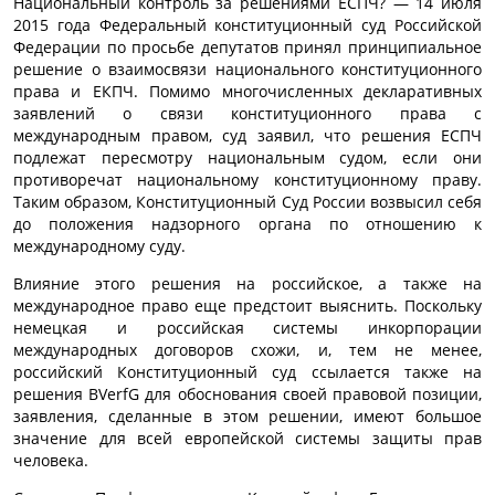
Национальный контроль за решениями ЕСПЧ? — 14 июля
2015 года Федеральный конституционный суд Российской
Федерации по просьбе депутатов принял принципиальное
решение о взаимосвязи национального конституционного
права и ЕКПЧ. Помимо многочисленных декларативных
заявлений о связи конституционного права с
международным правом, суд заявил, что решения ЕСПЧ
подлежат пересмотру национальным судом, если они
противоречат национальному конституционному праву.
Таким образом, Конституционный Суд России возвысил себя
до положения надзорного органа по отношению к
международному суду.
Влияние этого решения на российское, а также на
международное право еще предстоит выяснить. Поскольку
немецкая и российская системы инкорпорации
международных договоров схожи, и, тем не менее,
российский Конституционный суд ссылается также на
решения BVerfG для обоснования своей правовой позиции,
заявления, сделанные в этом решении, имеют большое
значение для всей европейской системы защиты прав
человека.