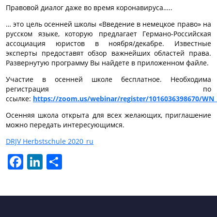
Правовой диалог даже во время коронавируса…..
… это цель осенней школы «Введение в немецкое право» на
русском языке, которую предлагает Германо-Российская
ассоциация юристов в ноября/декабре. Известные
эксперты предоставят обзор важнейших областей права.
Развернутую программу Вы найдете в приложенном файле.
Участие в осенней школе бесплатное. Необходима
регистрация по
ссылке:
https://zoom.us/webinar/register/1016036398670/
Осенняя школа открыта для всех желающих, приглашение
можно передать интересующимся.
DRJV Herbstschule 2020_ru
Facebook
LinkedIn
Отправить