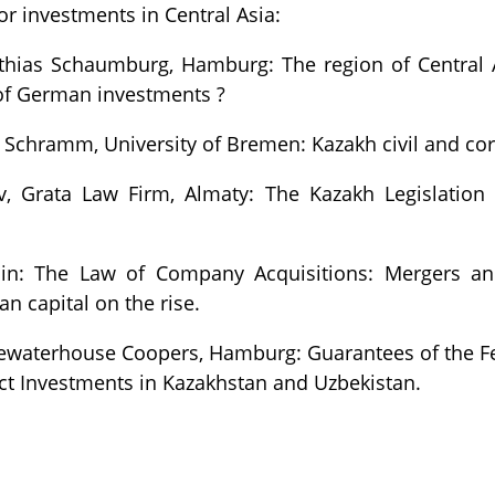
or investments in Central Asia:
tthias Schaumburg, Hamburg: The region of Central 
 of German investments ?
 Schramm, University of Bremen: Kazakh civil and cor
, Grata Law Firm, Almaty: The Kazakh Legislation 
lin: The Law of Company Acquisitions: Mergers an
an capital on the rise.
ewaterhouse Coopers, Hamburg: Guarantees of the Fe
ct Investments in Kazakhstan and Uzbekistan.
равить