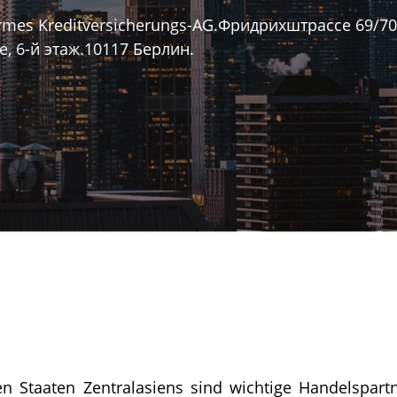
rmes Kreditversicherungs-AG.Фридрихштрассе 69/70 
, 6-й этаж.10117 Берлин.
n Staaten Zentralasiens sind wichtige Handelspart