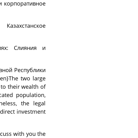
и корпоративное
 Казахстанское
иях: Слияния и
ивной Республики
en}The two large
to their wealth of
cated population,
heless, the legal
 direct investment
cuss with you the