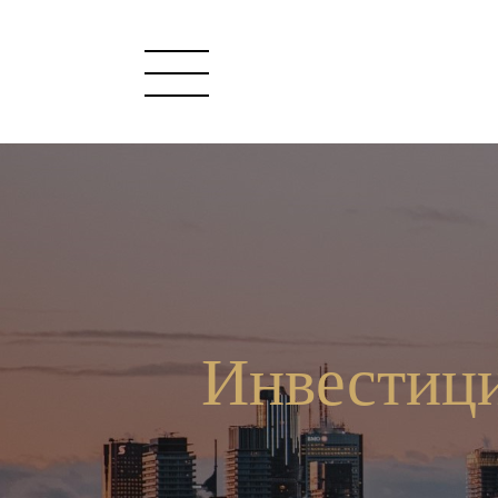
Инвестици