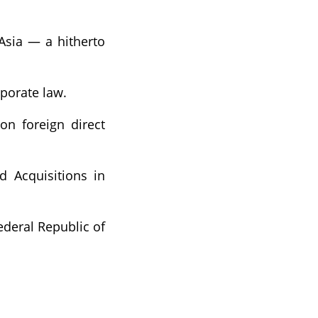
Asia — a hitherto
porate law.
on foreign direct
d Acquisitions in
deral Republic of