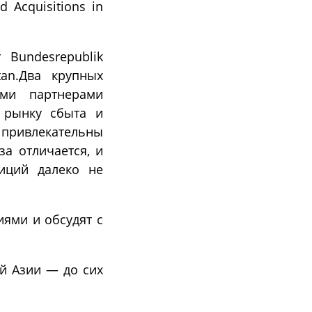
d Acquisitions in
 Bundesrepublik
stan.Два крупных
ыми партнерами
у рынку сбыта и
 привлекательны
за отличается, и
иций далеко не
иями и обсудят с
й Азии — до сих