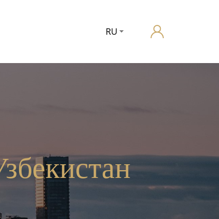
RU
Узбекистан