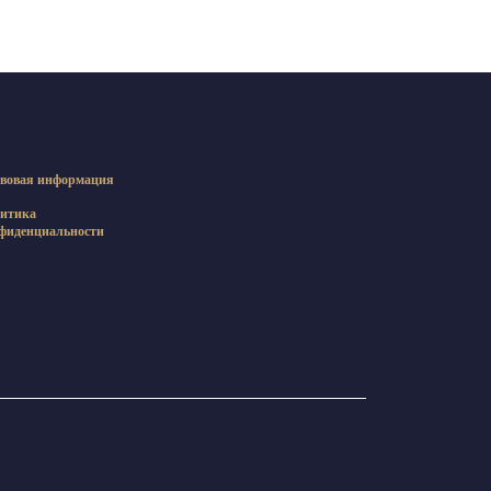
вовая информация
итика
фиденциальности