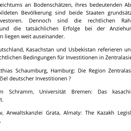
Reichtums an Bodenschätzen, ihres bedeutenden Ab
ildeten Bevölkerung sind beide Staaten grundsätzl
nvestoren. Dennoch sind die rechtlichen Ra
 und die tatsächlichen Erfolge bei der Anziehu
en liegen weit auseinander.
tschland, Kasachstan und Usbekistan referieren un
chtlichen Bedingungen für Investitionen in Zentralasi
tthias Schaumburg, Hamburg: Die Region Zentralas
Ziel deutscher Investitionen ?
im Schramm, Universität Bremen: Das kasachi
t.
, Anwaltskanzlei Grata, Almaty: The Kazakh Legis
.