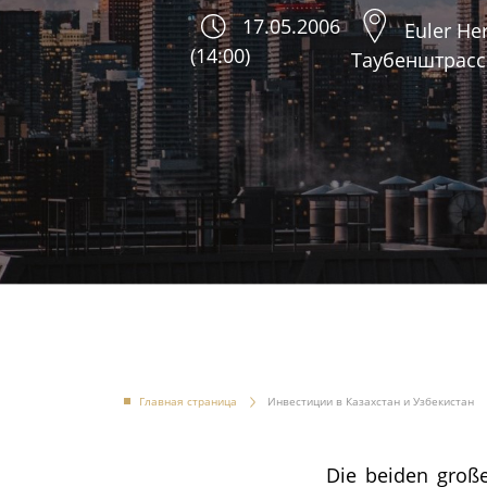
17.05.2006
Euler He
(14:00)
Таубенштрассе
Главная страница
Инвестиции в Казахстан и Узбекистан
Die beiden große