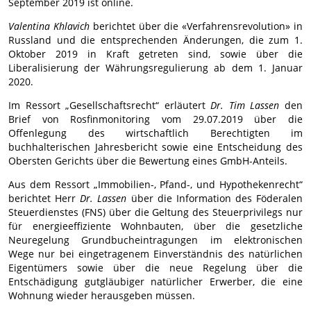
September 2019 ist online.
Valentina Khlavich
berichtet über die «Verfahrensrevolution» in
Russland und die entsprechenden Änderungen, die zum 1.
Oktober 2019 in Kraft getreten sind, sowie über die
Liberalisierung der Währungsregulierung ab dem 1. Januar
2020.
Im Ressort „Gesellschaftsrecht“ erläutert
Dr. Tim Lassen
den
Brief von Rosfinmonitoring vom 29.07.2019 über die
Offenlegung des wirtschaftlich Berechtigten im
buchhalterischen Jahresbericht sowie eine Entscheidung des
Obersten Gerichts über die Bewertung eines GmbH-Anteils.
Aus dem Ressort „Immobilien-, Pfand-, und Hypothekenrecht“
berichtet Herr
Dr. Lassen
über die Information des Föderalen
Steuerdienstes (FNS) über die Geltung des Steuerprivilegs nur
für energieeffiziente Wohnbauten, über die gesetzliche
Neuregelung Grundbucheintragungen im elektronischen
Wege nur bei eingetragenem Einverständnis des natürlichen
Eigentümers sowie über die neue Regelung über die
Entschädigung gutgläubiger natürlicher Erwerber, die eine
Wohnung wieder herausgeben müssen.