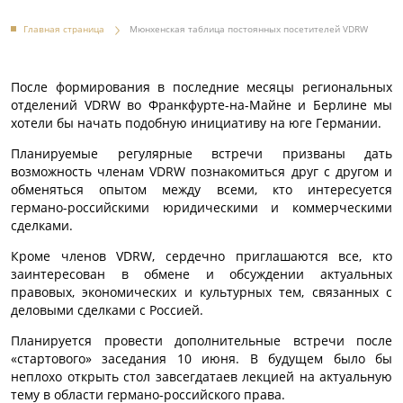
Главная страница
Мюнхенская таблица постоянных посетителей VDRW
После формирования в последние месяцы региональных
отделений VDRW во Франкфурте-на-Майне и Берлине мы
хотели бы начать подобную инициативу на юге Германии.
Планируемые регулярные встречи призваны дать
возможность членам VDRW познакомиться друг с другом и
обменяться опытом между всеми, кто интересуется
германо-российскими юридическими и коммерческими
сделками.
Кроме членов VDRW, сердечно приглашаются все, кто
заинтересован в обмене и обсуждении актуальных
правовых, экономических и культурных тем, связанных с
деловыми сделками с Россией.
Планируется провести дополнительные встречи после
«стартового» заседания 10 июня. В будущем было бы
неплохо открыть стол завсегдатаев лекцией на актуальную
тему в области германо-российского права.