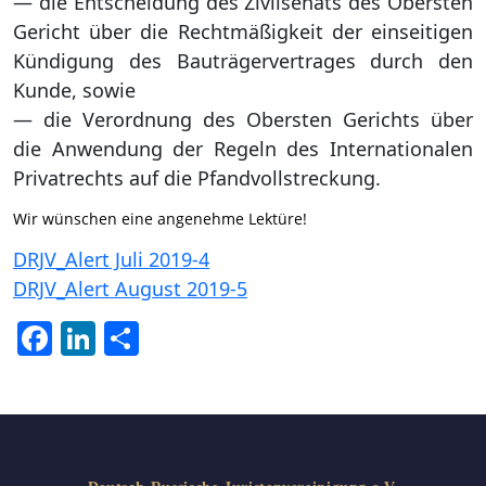
— die Entscheidung des Zivilsenats des Obersten
Gericht über die Rechtmäßigkeit der einseitigen
Kündigung des Bauträgervertrages durch den
Kunde, sowie
— die Verordnung des Obersten Gerichts über
die Anwendung der Regeln des Internationalen
Privatrechts auf die Pfandvollstreckung.
Wir wünschen eine angenehme Lektüre!
DRJV_Alert Juli 2019-4
DRJV_Alert August 2019-5
Facebook
LinkedIn
Отправить