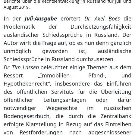
Berichte über die Rechtsentwicklung in Russland für Juli und
August 2019.
In der
Juli-Ausgabe
erörtert
Dr. Axel Boës
die
Problematik der Durchsetzungsfähigkeit
ausländischer Schiedssprüche in Russland. Der
Autor wirft die Frage auf, ob es nun denn gänzlich
unmöglich geworden ist, ausländische
Schiedssprüche in Russland durchzusetzen.
Dr. Tim Lassen
beleuchtet einige Themen aus dem
Ressort „Immobilien-, Pfand-, und
Hypothekenrecht“, insbesondere das Einführen
des öffentlichen Servituts für die Überleitung
öffentlicher Leitungsanlagen oder dafür
notwendiger Wegerechte im russischen
Bodengesetzbuch, die durch die Zentralbank
erfolgte Klarstellung in Bezug auf das Eintreiben
von Restforderungen nach abgeschlossener