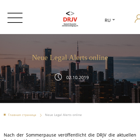
RU
Neue Legal Alerts online
02.10.2019
Главная страница
Neue Legal Alerts online
Nach der Sommerpause veröffentlicht die DRJV die aktuellen