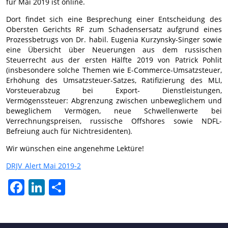
für Mai 2019 ist online.
Dort findet sich eine Besprechung einer Entscheidung des
Obersten Gerichts RF zum Schadensersatz aufgrund eines
Prozessbetrugs von Dr. habil. Eugenia Kurzynsky-Singer sowie
eine Übersicht über Neuerungen aus dem russischen
Steuerrecht aus der ersten Hälfte 2019 von Patrick Pohlit
(insbesondere solche Themen wie E-Commerce-Umsatzsteuer,
Erhöhung des Umsatzsteuer-Satzes, Ratifizierung des MLI,
Vorsteuerabzug bei Export- Dienstleistungen,
Vermögenssteuer: Abgrenzung zwischen unbeweglichem und
beweglichem Vermögen, neue Schwellenwerte bei
Verrechnungspreisen, russische Offshores sowie NDFL-
Befreiung auch für Nichtresidenten).
Wir wünschen eine angenehme Lektüre!
DRJV_Alert Mai 2019-2
Facebook
LinkedIn
Отправить