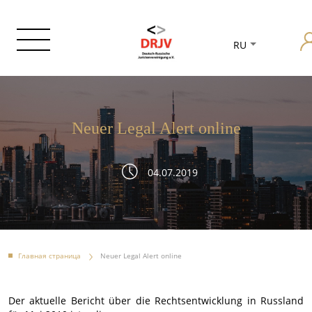
RU
Neuer Legal Alert online
04.07.2019
Главная страница
Neuer Legal Alert online
Der aktuelle Bericht über die Rechtsentwicklung in Russland