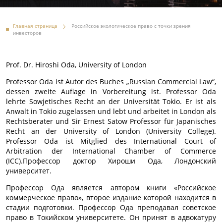
Главная страница
Российское экологическое право с точки зрения
инвесторов
Prof. Dr. Hiroshi Oda, University of London
Professor Oda ist Autor des Buches „Russian Commercial Law“,
dessen zweite Auflage in Vorbereitung ist. Professor Oda
lehrte Sowjetisches Recht an der Universität Tokio. Er ist als
Anwalt in Tokio zugelassen und lebt und arbeitet in London als
Rechtsberater und Sir Ernest Satow Professor für Japanisches
Recht an der University of London (University College).
Professor Oda ist Mitglied des International Court of
Arbitration der International Chamber of Commerce
(ICC).Профессор доктор Хироши Ода, Лондонский
университет.
Профессор Ода является автором книги «Российское
коммерческое право», второе издание которой находится в
стадии подготовки. Профессор Ода преподавал советское
право в Токийском университете. Он принят в адвокатуру