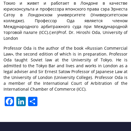
Токио и живет и работает в Лондоне в качестве
юрисконсульта и профессора японского права сэра Эрнеста
Сатоу в Лондонском университете (Университетском
колледже). Профессор Ода является членом
Международного арбитражного суда при Международной
торговой палате (ICC).{:en}Prof. Dr. Hiroshi Oda, University of
London
Professor Oda is the author of the book «Russian Commercial
Law», the second edition of which is in preparation. Professor
Oda taught Soviet law at the University of Tokyo. He is
admitted to the Tokyo Bar and lives and works in London as a
legal adviser and Sir Ernest Satow Professor of Japanese Law at
the University of London (University College). Professor Oda is
a member of the International Court of Arbitration of the
International Chamber of Commerce (ICC).
Facebook
LinkedIn
Отправить