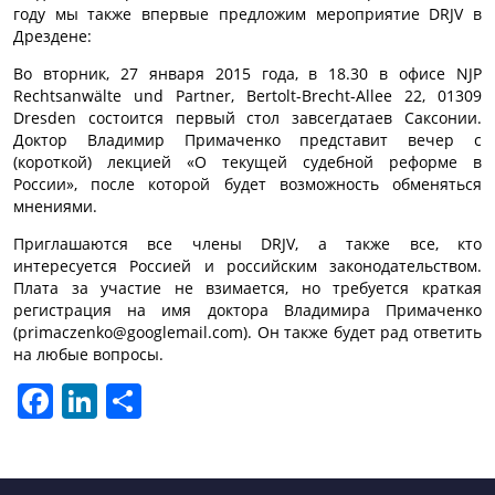
году мы также впервые предложим мероприятие DRJV в
Дрездене:
Во вторник, 27 января 2015 года, в 18.30 в офисе NJP
Rechtsanwälte und Partner, Bertolt-Brecht-Allee 22, 01309
Dresden состоится первый стол завсегдатаев Саксонии.
Доктор Владимир Примаченко представит вечер с
(короткой) лекцией «О текущей судебной реформе в
России», после которой будет возможность обменяться
мнениями.
Приглашаются все члены DRJV, а также все, кто
интересуется Россией и российским законодательством.
Плата за участие не взимается, но требуется краткая
регистрация на имя доктора Владимира Примаченко
(primaczenko@googlemail.com). Он также будет рад ответить
на любые вопросы.
Facebook
LinkedIn
Отправить