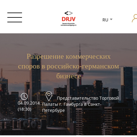
RU
Разрешение коммерческих
споров в российско-германском
бизнесе
Представительство Торговой
04.09.2014
Палаты г. Гамбурга в Санкт-
(18:30)
Петербуре