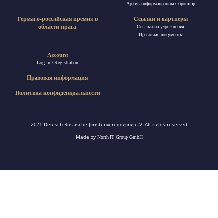
Архив информационных брошюр
Германо-российская премия в
Ссылки и партнеры
области права
Ссылки на учреждения
Правовые документы
Account
Log in / Registration
Правовая информация
Политика конфиденциальности
2021 Deutsch-Russische Juristenvereinigung e.V. All rights reserved
Made by
North IT Group GmbH