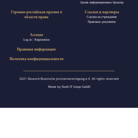
Архив информационных брошюр
Германо-российская премия в
Ссылки и партнеры
области права
Ссылки на учреждения
Правовые документы
Account
Log in / Registration
Правовая информация
Политика конфиденциальности
2021 Deutsch-Russische Juristenvereinigung e.V. All rights reserved
Made by
North IT Group GmbH