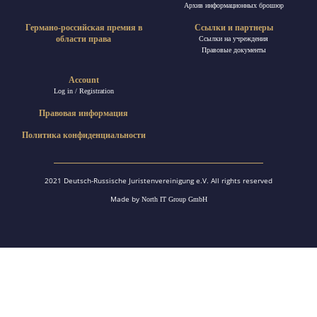
Архив информационных брошюр
Германо-российская премия в
Ссылки и партнеры
области права
Ссылки на учреждения
Правовые документы
Account
Log in / Registration
Правовая информация
Политика конфиденциальности
2021 Deutsch-Russische Juristenvereinigung e.V. All rights reserved
Made by
North IT Group GmbH