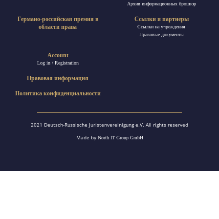
Архив информационных брошюр
Германо-российская премия в
Ссылки и партнеры
области права
Ссылки на учреждения
Правовые документы
Account
Log in / Registration
Правовая информация
Политика конфиденциальности
2021 Deutsch-Russische Juristenvereinigung e.V. All rights reserved
Made by
North IT Group GmbH