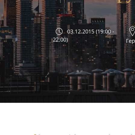
03.12.2015 (19:00 -
22:00)
Ге