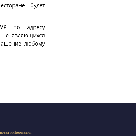
есторане будет
SVP по адресу
ц, не являющихся
глашение любому
вовая информация