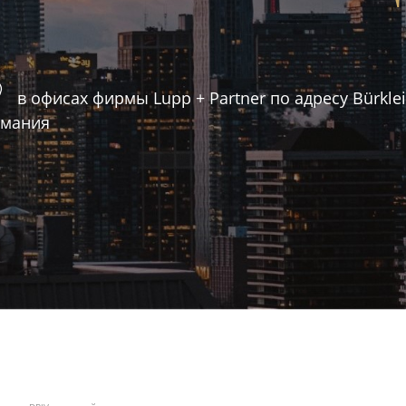
в офисах фирмы Lupp + Partner по адресу Bürklei
рмания