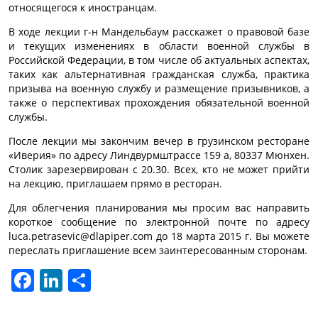
относящегося к иностранцам.
В ходе лекции г-н Мандельбаум расскажет о правовой базе
и текущих изменениях в области военной службы в
Российской Федерации, в том числе об актуальных аспектах,
таких как альтернативная гражданская служба, практика
призыва на военную службу и размещение призывников, а
также о перспективах прохождения обязательной военной
службы.
После лекции мы закончим вечер в грузинском ресторане
«Иверия» по адресу Линдвурмштрассе 159 a, 80337 Мюнхен.
Столик зарезервирован с 20.30. Всех, кто не может прийти
на лекцию, приглашаем прямо в ресторан.
Для облегчения планирования мы просим вас направить
короткое сообщение по электронной почте по адресу
luca.petrasevic@dlapiper.com до 18 марта 2015 г. Вы можете
переслать приглашение всем заинтересованным сторонам.
Facebook
LinkedIn
Отправить