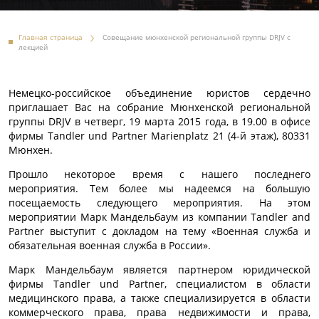
Главная страница
Совещание мюнхенской региональной группы DRJV с
лекцией
Немецко-российское объединение юристов сердечно
приглашает Вас на собрание Мюнхенской региональной
группы DRJV в четверг, 19 марта 2015 года, в 19.00 в офисе
фирмы Tandler und Partner Marienplatz 21 (4-й этаж), 80331
Мюнхен.
Прошло некоторое время с нашего последнего
мероприятия. Тем более мы надеемся на большую
посещаемость следующего мероприятия. На этом
мероприятии Марк Мандельбаум из компании Tandler and
Partner выступит с докладом на тему «Военная служба и
обязательная военная служба в России».
Марк Мандельбаум является партнером юридической
фирмы Tandler und Partner, специалистом в области
медицинского права, а также специализируется в области
коммерческого права, права недвижимости и права,