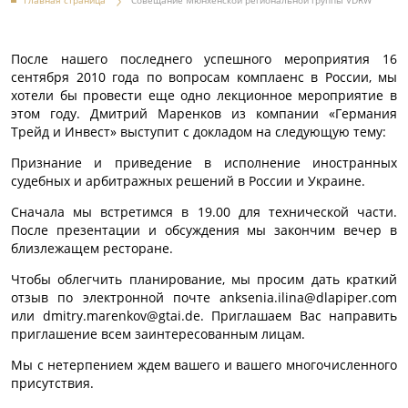
Главная страница
Совещание Мюнхенской региональной группы VDRW
После нашего последнего успешного мероприятия 16
сентября 2010 года по вопросам комплаенс в России, мы
хотели бы провести еще одно лекционное мероприятие в
этом году. Дмитрий Маренков из компании «Германия
Трейд и Инвест» выступит с докладом на следующую тему:
Признание и приведение в исполнение иностранных
судебных и арбитражных решений в России и Украине.
Сначала мы встретимся в 19.00 для технической части.
После презентации и обсуждения мы закончим вечер в
близлежащем ресторане.
Чтобы облегчить планирование, мы просим дать краткий
отзыв по электронной почте anksenia.ilina@dlapiper.com
или dmitry.marenkov@gtai.de. Приглашаем Вас направить
приглашение всем заинтересованным лицам.
Мы с нетерпением ждем вашего и вашего многочисленного
присутствия.