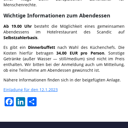
Menschenrechte.
Wichtige Informationen zum Abendessen
Ab 19.00 Uhr
besteht die Möglichkeit eines gemeinsamen
Abendessens im Hotelrestaurant des Scandic auf
Selbstzahlerbasis
.
Es gibt ein
Dinnerbuffett
nach Wahl des Küchenchefs. Die
Kosten hierfür betragen
34,00 EUR pro Person
. Sonstige
Getränke (außer Wasser — still/medium) sind nicht im Preis
enthalten. Wir bitten bei der Anmeldung auch um Mitteilung,
ob eine Teilnahme am Abendessen gewünscht ist.
Nähere Informationen finden sich in der beigefügten Anlage.
Einladung für den 12.1.2023
Facebook
LinkedIn
Отправить