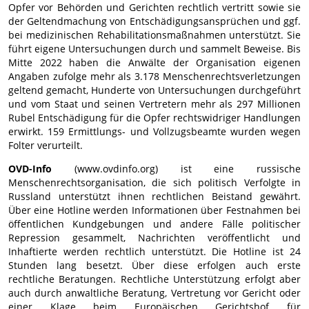
Opfer vor Behörden und Gerichten rechtlich vertritt sowie sie
der Geltendmachung von Entschädigungsansprüchen und ggf.
bei medizinischen Rehabilitationsmaßnahmen unterstützt. Sie
führt eigene Untersuchungen durch und sammelt Beweise. Bis
Mitte 2022 haben die Anwälte der Organisation eigenen
Angaben zufolge mehr als 3.178 Menschenrechtsverletzungen
geltend gemacht, Hunderte von Untersuchungen durchgeführt
und vom Staat und seinen Vertretern mehr als 297 Millionen
Rubel Entschädigung für die Opfer rechtswidriger Handlungen
erwirkt. 159 Ermittlungs- und Vollzugsbeamte wurden wegen
Folter verurteilt.
OVD-Info
(www.ovdinfo.org) ist eine russische
Menschenrechtsorganisation, die sich politisch Verfolgte in
Russland unterstützt ihnen rechtlichen Beistand gewährt.
Über eine Hotline werden Informationen über Festnahmen bei
öffentlichen Kundgebungen und andere Fälle politischer
Repression gesammelt, Nachrichten veröffentlicht und
Inhaftierte werden rechtlich unterstützt. Die Hotline ist 24
Stunden lang besetzt. Über diese erfolgen auch erste
rechtliche Beratungen. Rechtliche Unterstützung erfolgt aber
auch durch anwaltliche Beratung, Vertretung vor Gericht oder
einer Klage beim Europäischen Gerichtshof für