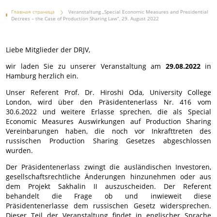
Главная страница
Veranstaltung „Special Economic Measures and Presidential
Decrees – the Case of Production Sharing Law“, 29. August 2022
Liebe Mitglieder der DRJV,
wir laden Sie zu unserer Veranstaltung am
29.08.2022
in
Hamburg herzlich ein.
Unser Referent Prof. Dr. Hiroshi Oda, University College
London, wird über den Präsidentenerlass Nr. 416 vom
30.6.2022 und weitere Erlasse sprechen, die als Special
Economic Measures Auswirkungen auf Production Sharing
Vereinbarungen haben, die noch vor Inkrafttreten des
russischen Production Sharing Gesetzes abgeschlossen
wurden.
Der Präsidentenerlass zwingt die ausländischen Investoren,
gesellschaftsrechtliche Änderungen hinzunehmen oder aus
dem Projekt Sakhalin II auszuscheiden. Der Referent
behandelt die Frage ob und inwieweit diese
Präsidentenerlasse dem russischen Gesetz widersprechen.
Dieser Teil der Veranstaltung findet in englischer Sprache