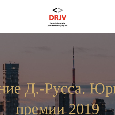
ние Д.-Русса. Юр
премии 2019