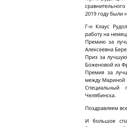
сравнительного
2019 году были
Г-н Клаус Рудо
работу на немец
Премию за лучш
Алексеевна Бере
Приз за лучшую
Боженовой из Ф
Премия за луч
между Мариной 
Специальный 
Челябинска.
Поздравляем вс
И большое спас