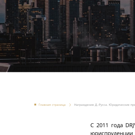
Главная страница
Награждение Д.-Русса. Юридические пр
С 2011 года DR
юриспруденци