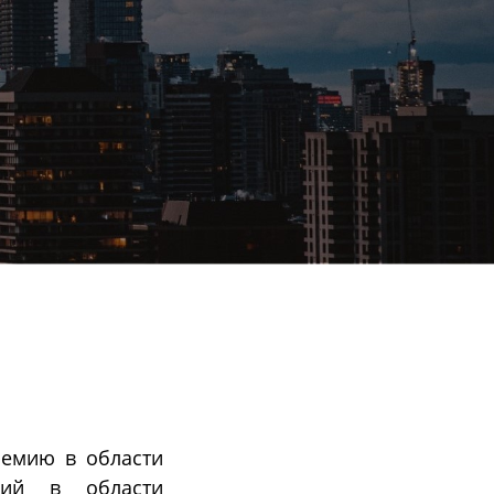
ремию в области
ний в области