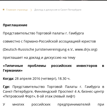
Главная страница
Доклад и дискуссия в Санкт-Петербурге
Приглашение
Представительство Торговой палаты г. Гамбурга
совместно с Германо-Российской ассоциацией юристов
(Deutsch-Russische Juristenvereinigung e.V., www.drjv.org)
приглашает на доклад и дискуссию на тему
«Типичные проблемы российских инвесторов в
Германии»
Когда:
28 апреля 2016 (четверг), 18.30 ч.
Где:
Представительство Торговой Палаты г. Гамбурга в
Санкт-Петербурге, Финляндский Проспект 4 А, бизнес-центр
«Петровский Форт», 8-ой этаж (левый лифт)
У многих российских предпринимателей при