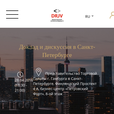
RU
Доклад и дискуссия в Санкт-
Петербурге
Представительство Торговой
Палаты г. Гамбурга в Санкт-
28.04.2016
Петербурге, Финляндский Проспект
(18:30 -
4 А, бизнес-центр «Петровский
21:00)
Форт», 8-ой этаж