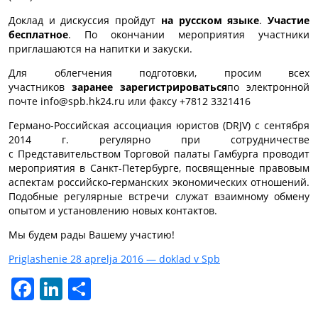
Доклад и дискуссия пройдут
на русском языке
.
Участие
бесплатное
. По окончании мероприятия участники
приглашаются на напитки и закуски.
Для облегчения подготовки, просим всех
участников
заранее зарегистрироваться
по электронной
почте info@spb.hk24.ru или факсу +7812 3321416
Германо-Российская ассоциация юристов (DRJV) с сентября
2014 г. регулярно при сотрудничестве
с Представительством Торговой палаты Гамбурга проводит
мероприятия в Санкт-Петербурге, посвященные правовым
аспектам российско-германских экономических отношений.
Подобные регулярные встречи служат взаимному обмену
опытом и установлению новых контактов.
Мы будем рады Вашему участию!
Priglashenie 28 aprelja 2016 — doklad v Spb
Facebook
LinkedIn
Отправить