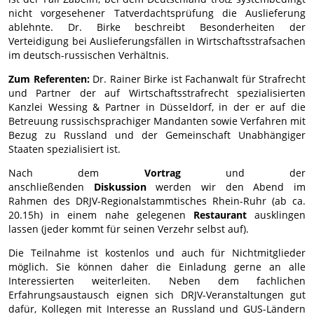
nicht vorgesehener Tatverdachtsprüfung die Auslieferung
ablehnte. Dr. Birke beschreibt Besonderheiten der
Verteidigung bei Auslieferungsfällen in Wirtschaftsstrafsachen
im deutsch-russischen Verhältnis.
Zum Referenten:
Dr. Rainer Birke ist Fachanwalt für Strafrecht
und Partner der auf Wirtschaftsstrafrecht spezialisierten
Kanzlei Wessing & Partner in Düsseldorf, in der er auf die
Betreuung russischsprachiger Mandanten sowie Verfahren mit
Bezug zu Russland und der Gemeinschaft Unabhängiger
Staaten spezialisiert ist.
Nach dem
Vortrag
und der
anschließenden
Diskussion
werden wir den Abend im
Rahmen des DRJV-Regionalstammtisches Rhein-Ruhr (ab ca.
20.15h) in einem nahe gelegenen
Restaurant
ausklingen
lassen (jeder kommt für seinen Verzehr selbst auf).
Die Teilnahme ist kostenlos und auch für Nichtmitglieder
möglich. Sie können daher die Einladung gerne an alle
Interessierten weiterleiten. Neben dem fachlichen
Erfahrungsaustausch eignen sich DRJV-Veranstaltungen gut
dafür, Kollegen mit Interesse an Russland und GUS-Ländern