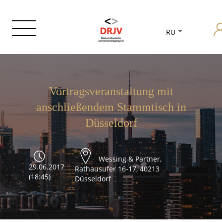
RU
Vortragsveranstaltung mit
anschließendem Stammtisch in
Düsseldorf
Wessing & Partner,
29.06.2017
Rathausufer 16-17, 40213
(18:45)
Düsseldorf