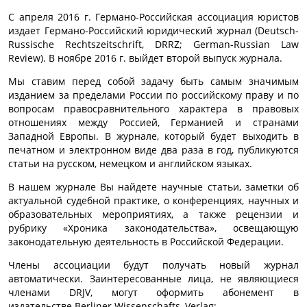
С апреля 2016 г. Германо-Российская ассоциация юристов
издает Германо-Российский юридический журнал (Deutsch-
Russische Rechtszeitschrift, DRRZ; German-Russian Law
Review). В ноябре 2016 г. выйдет второй выпуск журнала.
Мы ставим перед собой задачу быть самым значимым
изданием за пределами России по российскому праву и по
вопросам правосравнительного характера в правовых
отношениях между Россией, Германией и странами
Западной Европы. В журнале, который будет выходить в
печатном и электронном виде два раза в год, публикуются
статьи на русском, немецком и английском языках.
В нашем журнале Вы найдете научные статьи, заметки об
актуальной судебной практике, о конференциях, научных и
образовательных мероприятиях, а также рецензии и
рубрику «Хроника законодательства», освещающую
законодательную деятельность в Российской Федерации.
Члены ассоциации будут получать новый журнал
автоматически. Заинтересованные лица, не являющиеся
членами
DRJV
, могут оформить абонемент в
издательстве
Berliner Wissenschafts
–
Verlag
: