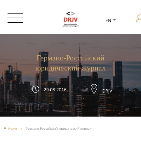
EN
Германо-Российский
юридический журнал
29.08.2016
DRJV
Home
Германо-Российский юридический журнал