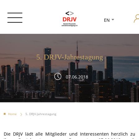
EN
5. DRJV-Jahrestagung
07.06.2018
Home
5. DRJV-Jahrestagung
Die DRJV lädt alle Mitglieder und Interessenten herzlich zu