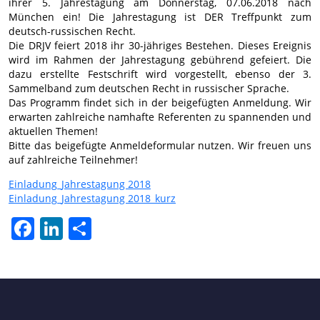
ihrer 5. Jahrestagung am Donnerstag, 07.06.2018 nach
München ein! Die Jahrestagung ist DER Treffpunkt zum
deutsch-russischen Recht.
Die DRJV feiert 2018 ihr 30-jähriges Bestehen. Dieses Ereignis
wird im Rahmen der Jahrestagung gebührend gefeiert. Die
dazu erstellte Festschrift wird vorgestellt, ebenso der 3.
Sammelband zum deutschen Recht in russischer Sprache.
Das Programm findet sich in der beigefügten Anmeldung. Wir
erwarten zahlreiche namhafte Referenten zu spannenden und
aktuellen Themen!
Bitte das beigefügte Anmeldeformular nutzen. Wir freuen uns
auf zahlreiche Teilnehmer!
Einladung_Jahrestagung 2018
Einladung_Jahrestagung 2018_kurz
Facebook
LinkedIn
Share